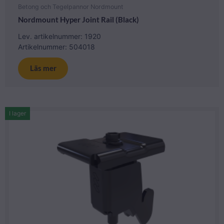
Betong och Tegelpannor Nordmount
Nordmount Hyper Joint Rail (Black)
Lev. artikelnummer: 1920
Artikelnummer: 504018
Läs mer
I lager