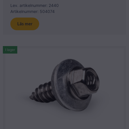
Lev. artikelnummer: 2440
Artikelnummer: 504074
Läs mer
I lager