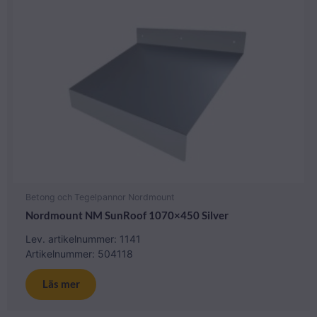
Betong och Tegelpannor Nordmount
Nordmount NM SunRoof 1070×450 Silver
Lev. artikelnummer: 1141
Artikelnummer: 504118
Läs mer