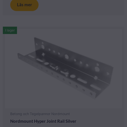
Läs mer
I lager
Betong och Tegelpannor Nordmount
Nordmount Hyper Joint Rail Silver