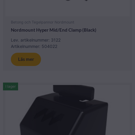
Betong och Tegelpannor Nordmount
Nordmount Hyper Mid/End Clamp (Black)
Lev. artikelnummer: 3122
Artikelnummer: 504022
Läs mer
I lager