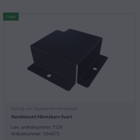
I lager
Betong och Tegelpannor Nordmount
Nordmount Hörnskarv Svart
Lev. artikelnummer: 1124
Artikelnummer: 504072