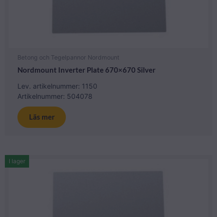
Betong och Tegelpannor Nordmount
Nordmount Inverter Plate 670×670 Silver
Lev. artikelnummer: 1150
Artikelnummer: 504078
Läs mer
I lager