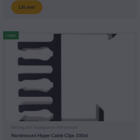
Läs mer
I lager
Betong och Tegelpannor Nordmount
Nordmount Hyper Cable Clips 100st