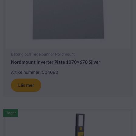
Betong och Tegelpannor Nordmount
Nordmount Inverter Plate 1070×670 Silver
Artikelnummer: 504080
Läs mer
I lager