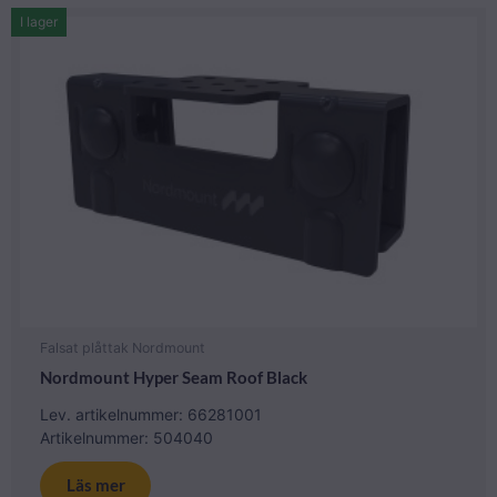
I lager
Falsat plåttak Nordmount
Nordmount Hyper Seam Roof Black
Lev. artikelnummer: 66281001
Artikelnummer: 504040
Läs mer