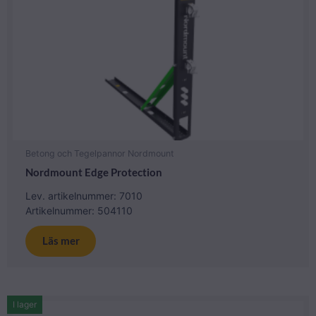
Betong och Tegelpannor Nordmount
Nordmount Edge Protection
Lev. artikelnummer: 7010
Artikelnummer: 504110
Läs mer
I lager