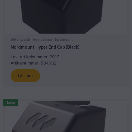
Betong och Tegelpannor Nordmount
Nordmount Hyper End Cap (Black)
Lev. artikelnummer: 2919
Artikelnummer: 504032
Läs mer
I lager