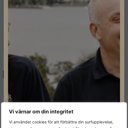
Falsat plåttak Nordmount
Nordmount Terrassfot 35-70MM
Lev. artikelnummer: 35700025
Artikelnummer: 504058
Läs mer
I lager
Vi värnar om din integritet
Vi använder cookies för att förbättra din surfupplevelse,