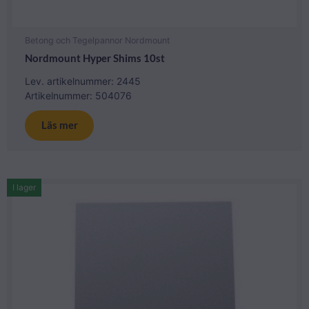
Betong och Tegelpannor Nordmount
Nordmount Hyper Shims 10st
Lev. artikelnummer: 2445
Artikelnummer: 504076
Läs mer
I lager