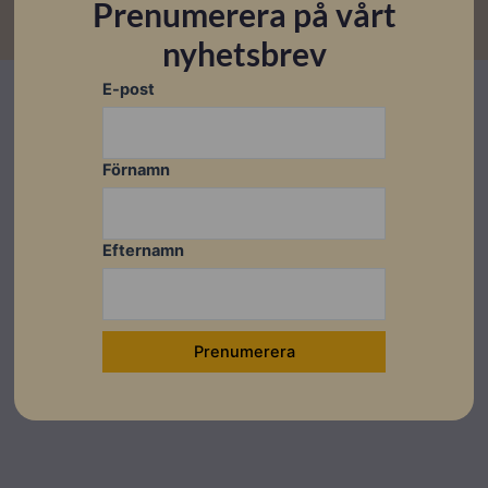
Prenumerera på vårt
nyhetsbrev
E-post
Förnamn
Efternamn