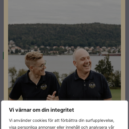
Sungrow SH8.0RT Hybrid V113
Artikelnummer: 202030
Läs mer
Restnoterad
Vi värnar om din integritet
Vi använder cookies för att förbättra din surfupplevelse,
visa personliga annonser eller innehåll och analysera vår