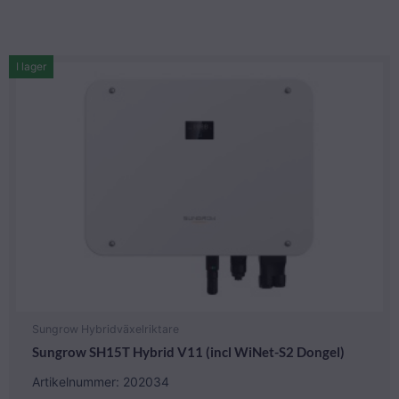
I lager
Sungrow Hybridväxelriktare
Sungrow SH15T Hybrid V11 (incl WiNet-S2 Dongel)
Artikelnummer: 202034