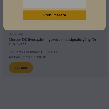
DC Skydd
Mersen DC överspänningskydd med signalutgång för
DIN-Skena
Lev. artikelnummer: 83020141
Artikelnummer: 403010
Läs mer