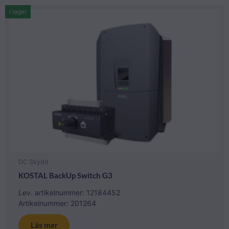
I lager
DC Skydd
KOSTAL BackUp Switch G3
Lev. artikelnummer: 12184452
Artikelnummer: 201264
Läs mer