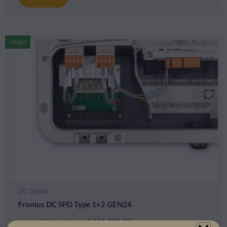
I lager
DC Skydd
Fronius DC SPD Type 1+2 GEN24
Lev. artikelnummer: 4.240.313.CK