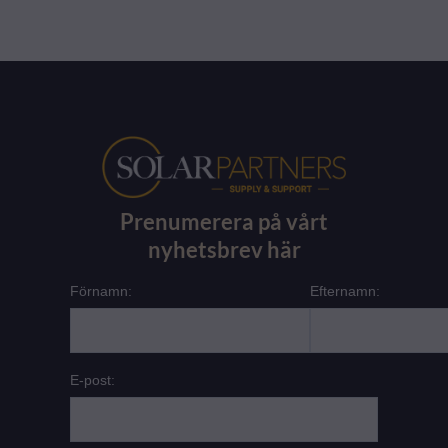
Prenumerera på vårt
nyhetsbrev här
Förnamn:
Efternamn:
E-post: