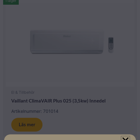
I lager
El & Tillbehör
Vaillant ClimaVAIR Plus 025 (3,5kw) Innedel
Artikelnummer: 701014
Läs mer