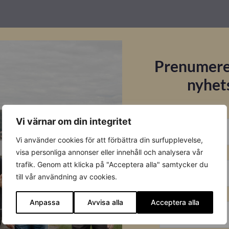
Prenumere
nyhet
E-post
Vi värnar om din integritet
Vi använder cookies för att förbättra din surfupplevelse,
Förnamn
visa personliga annonser eller innehåll och analysera vår
trafik. Genom att klicka på "Acceptera alla" samtycker du
till vår användning av cookies.
Efternamn
Anpassa
Avvisa alla
Acceptera alla