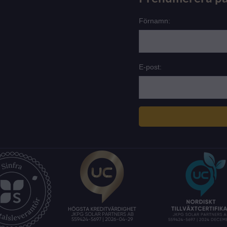
Förnamn:
E-post: