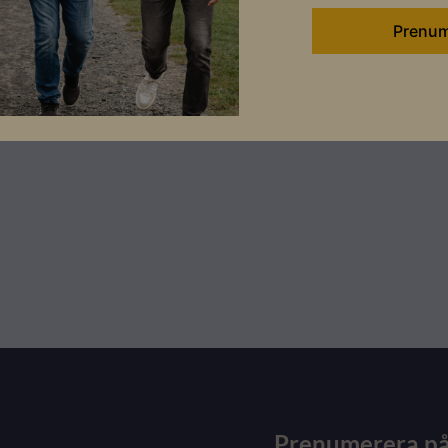
Prenumerera på