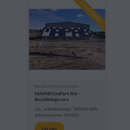
Beställningsvara
Mapab Montagesystem
MAPAB SunPark Rot –
Beställningsvara
Lev. artikelnummer: 160000-R/N
Artikelnummer: 901010
Läs mer