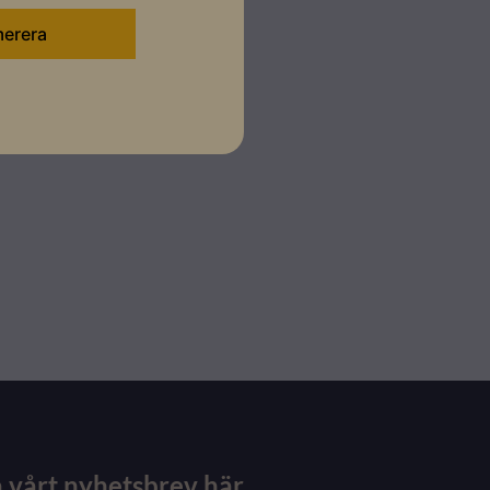
 vårt nyhetsbrev här