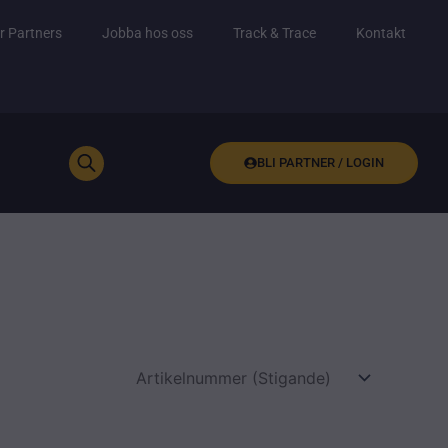
r Partners
Jobba hos oss
Track & Trace
Kontakt
BLI PARTNER / LOGIN