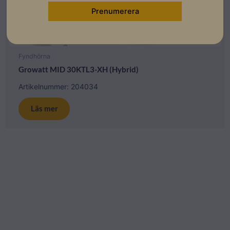
Fyndhörna
Growatt MID 30KTL3-XH (Hybrid)
Artikelnummer: 204034
Läs mer