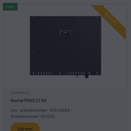
I lager
Kampanj
Fyndhörna
Kostal PIKO CI 50
Lev. artikelnummer: 10534084
Artikelnummer: 201022
Läs mer