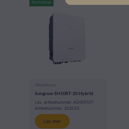
Restnoterad
Växelriktare
Sungrow SH10RT-20 Hybrid
Lev. artikelnummer: ASH00107
Artikelnummer: 202033
Läs mer