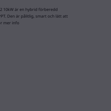
G2 10kW är en hybrid förberedd
T. Den är pålitlig, smart och lätt att
r mer info