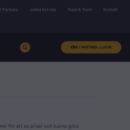
r Partners
Jobba hos oss
Track & Trace
Kontakt
BLI PARTNER / LOGIN
ner för att se priser och kunna göra