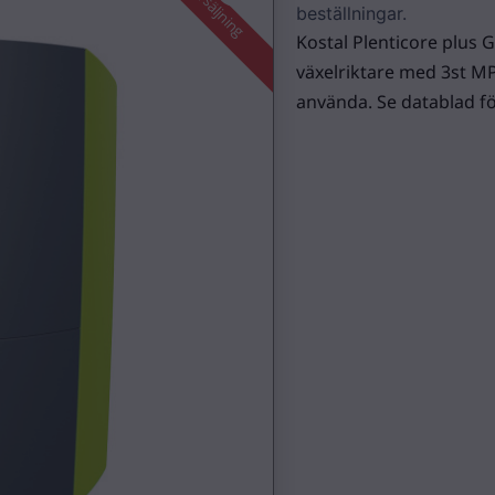
Utförsäljning
beställningar.
Kostal Plenticore plus 
växelriktare med 3st MPP
använda. Se datablad fö