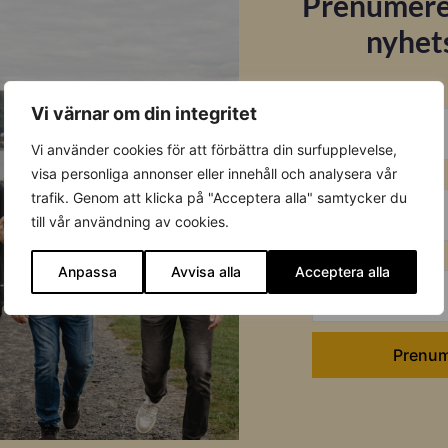
Prenumere
nyhet
E-post
Vi värnar om din integritet
Vi använder cookies för att förbättra din surfupplevelse,
Förnamn
visa personliga annonser eller innehåll och analysera vår
trafik. Genom att klicka på "Acceptera alla" samtycker du
till vår användning av cookies.
Efternamn
Anpassa
Avvisa alla
Acceptera alla