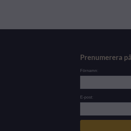
Prenumerera på
Förnamn:
E-post: