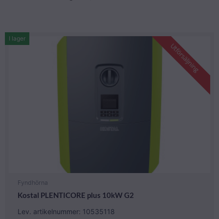
I lager
Utförsäljning
Fyndhörna
Kostal PLENTICORE plus 10kW G2
Lev. artikelnummer: 10535118