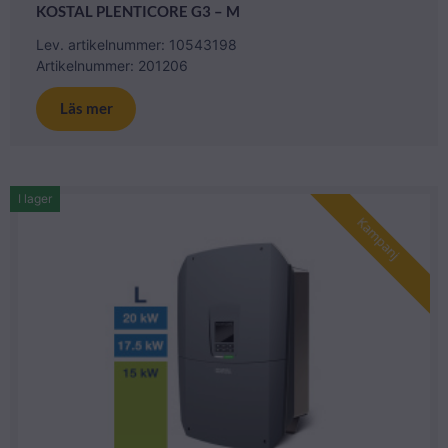
KOSTAL PLENTICORE G3 – M
Lev. artikelnummer: 10543198
Artikelnummer: 201206
Läs mer
I lager
Kampanj