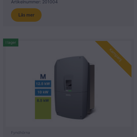
Artikelnummer: 201004
Läs mer
I lager
Kampanj
Fyndhörna