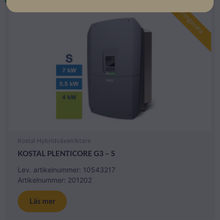
Beställningsvara
Kostal Hybridväxelriktare
KOSTAL PLENTICORE G3 – S
Lev. artikelnummer: 10543217
Artikelnummer: 201202
Läs mer