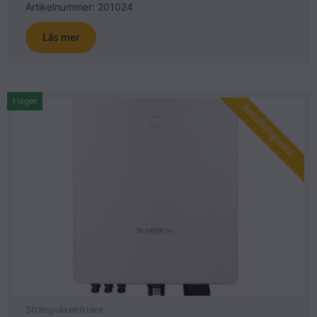
Artikelnummer: 201024
Läs mer
I lager
Beställningsvara
Strängväxelriktare