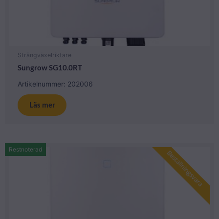
Strängväxelriktare
Sungrow SG10.0RT
Artikelnummer: 202006
Läs mer
Restnoterad
Beställningsvara