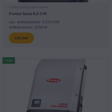
Fronius Strängväxelriktare
Fronius Symo 8.2-3-M
Lev. artikelnummer: 4.210.039
Artikelnummer: 203018
Läs mer
I lager