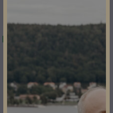
Lev. artikelnummer: 4,210,189,002
Artikelnummer: 203128
Läs mer
I lager
Ny produkt