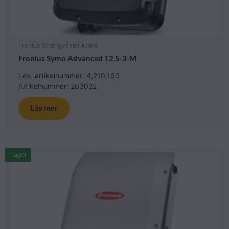
Fronius Strängväxelriktare
Fronius Symo Advanced 12.5-3-M
Lev. artikelnummer: 4,210,160
Artikelnummer: 203022
Läs mer
I lager