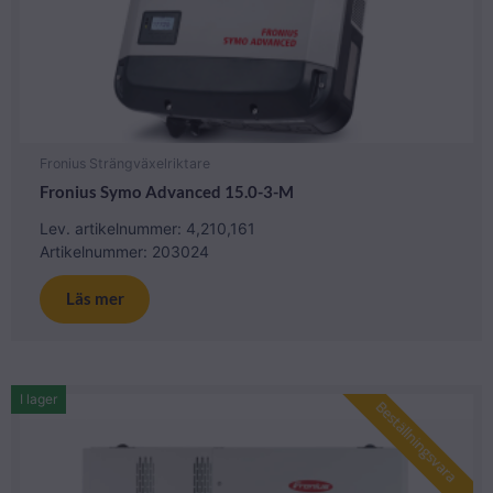
Fronius Strängväxelriktare
Fronius Symo Advanced 15.0-3-M
Lev. artikelnummer: 4,210,161
Artikelnummer: 203024
Läs mer
I lager
Beställningsvara