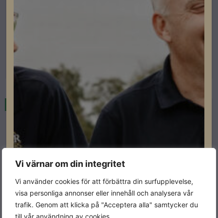
Fronius Strängväxelriktare
Fronius Verto 25.0 SPD 1+2
Lev. artikelnummer: 4,210,400
Artikelnummer: 203132
Läs mer
I lager
Vi värnar om din integritet
Vi använder cookies för att förbättra din surfupplevelse,
visa personliga annonser eller innehåll och analysera vår
trafik. Genom att klicka på "Acceptera alla" samtycker du
till vår användning av cookies.