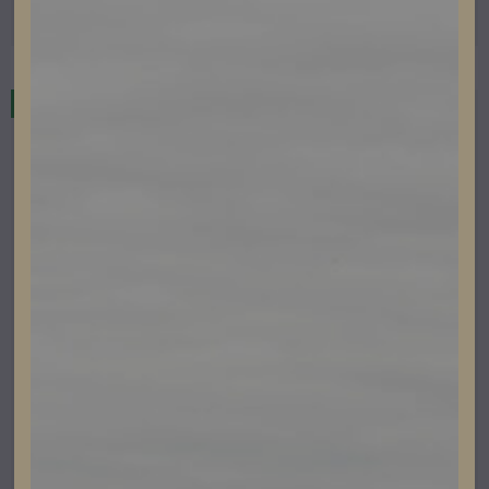
Läs mer
I lager
Fronius
Fronius Symo GEN24 12.0 Plus SC