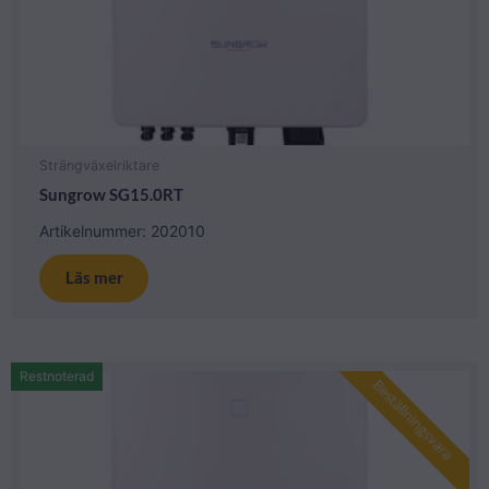
Strängväxelriktare
Sungrow SG15.0RT
Artikelnummer: 202010
Läs mer
Restnoterad
Beställningsvara