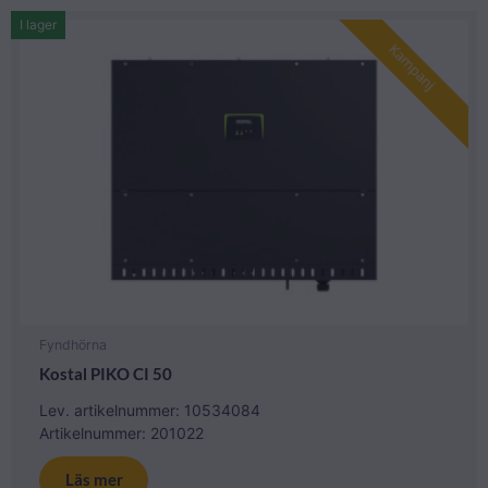
I lager
Kampanj
Fyndhörna
Kostal PIKO CI 50
Lev. artikelnummer: 10534084
Artikelnummer: 201022
Läs mer