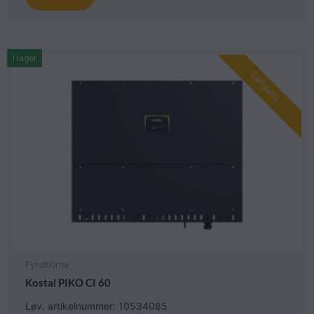
I lager
Kampanj
Fyndhörna
Kostal PIKO CI 60
Lev. artikelnummer: 10534085