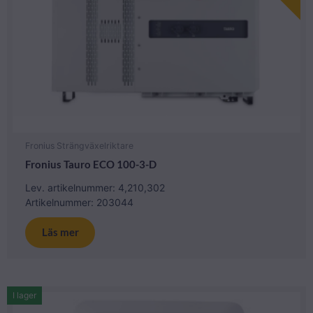
Fronius Strängväxelriktare
Fronius Tauro ECO 100-3-D
Lev. artikelnummer: 4,210,302
Artikelnummer: 203044
Läs mer
I lager