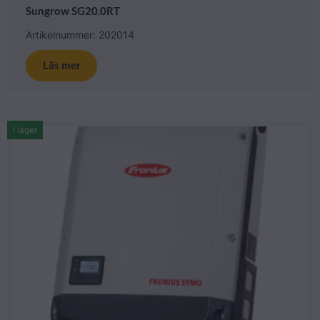
Sungrow SG20.0RT
Artikelnummer: 202014
Läs mer
I lager