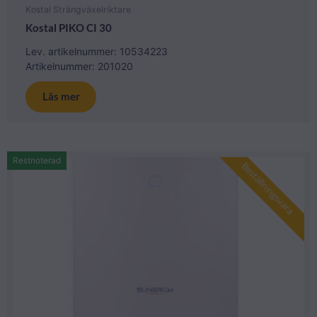
Kostal Strängväxelriktare
Kostal PIKO CI 30
Lev. artikelnummer: 10534223
Artikelnummer: 201020
Läs mer
Restnoterad
Beställningsvara