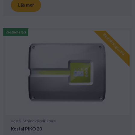
Läs mer
Restnoterad
Beställningsvara
Kostal Strängväxelriktare
Kostal PIKO 20