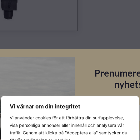
Datablad
Ladda ner
Prenumere
Kompabiliteter
nyhet
m
E-post
Vi värnar om din integritet
Vi använder cookies för att förbättra din surfupplevelse,
Förnamn
visa personliga annonser eller innehåll och analysera vår
trafik. Genom att klicka på "Acceptera alla" samtycker du