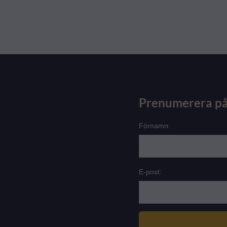
Prenumerera på
Förnamn:
E-post: