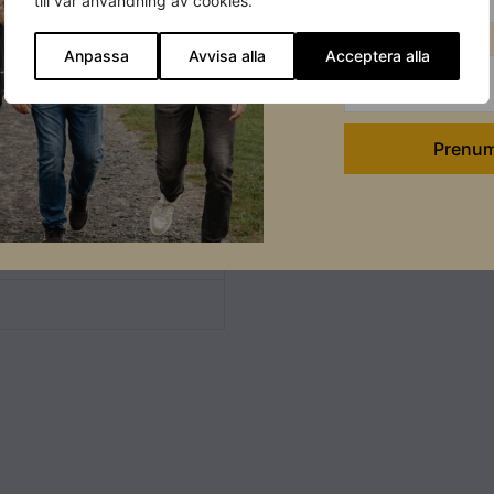
till vår användning av cookies.
Efternamn
Anpassa
Avvisa alla
Acceptera alla