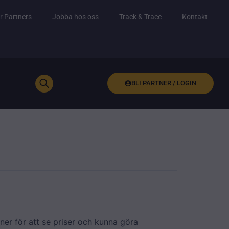
r Partners
Jobba hos oss
Track & Trace
Kontakt
BLI PARTNER / LOGIN
ner för att se priser och kunna göra