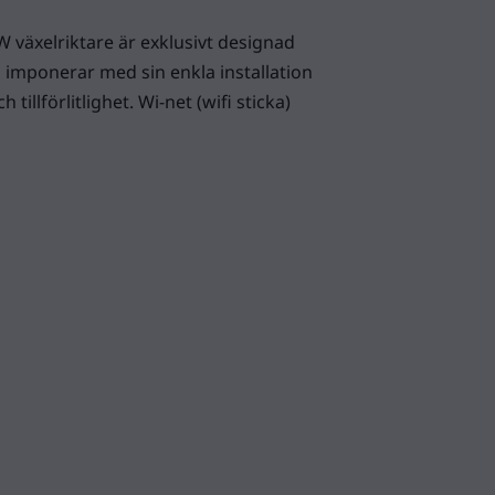
växelriktare är exklusivt designad
 imponerar med sin enkla installation
illförlitlighet. Wi-net (wifi sticka)