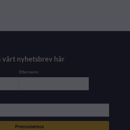
 vårt nyhetsbrev här
Efternamn: