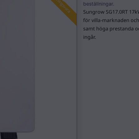
Beställningsvara
beställningar.
Sungrow SG17.0RT 17kW 
för villa-marknaden och
samt höga prestanda och t
ingår.