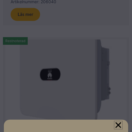
Artikelnummer: 206040
Läs mer
Restnoterad
Huawei Hybridväxelriktare