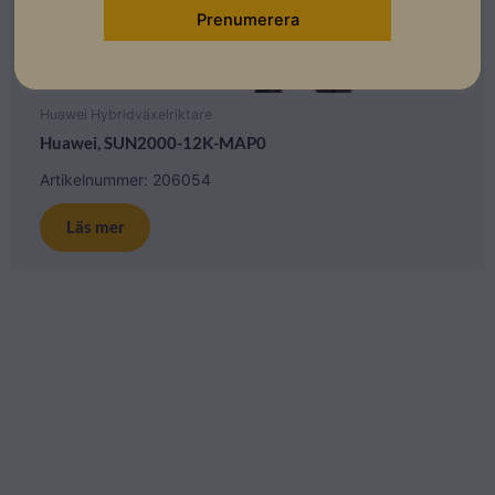
Huawei Hybridväxelriktare
Huawei, SUN2000-12K-MAP0
Artikelnummer: 206054
Läs mer