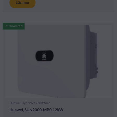
Läs mer
Restnoterad
Huawei Hybridväxelriktare
Huawei, SUN2000-MB0 12kW