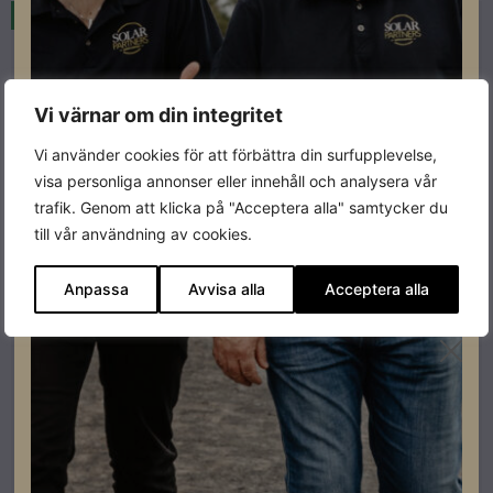
Restnoterad
Beställningsvara
Vi värnar om din integritet
Vi använder cookies för att förbättra din surfupplevelse,
visa personliga annonser eller innehåll och analysera vår
trafik. Genom att klicka på "Acceptera alla" samtycker du
till vår användning av cookies.
Anpassa
Avvisa alla
Acceptera alla
Energilagring
Pixii Home Energilagring 10/10 kWh
Artikelnummer: 304210
Läs mer