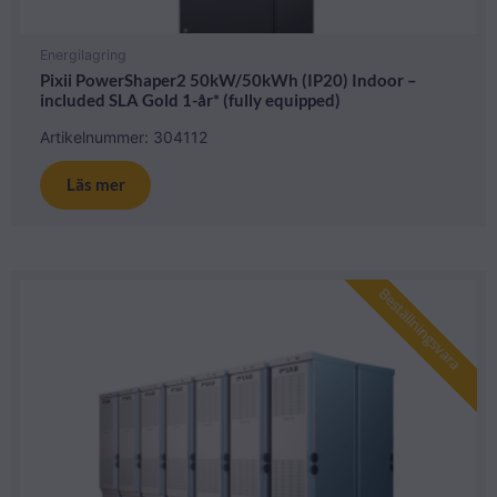
Energilagring
Pixii PowerShaper2 50kW/50kWh (IP20) Indoor –
included SLA Gold 1-år* (fully equipped)
Artikelnummer: 304112
Läs mer
Beställningsvara