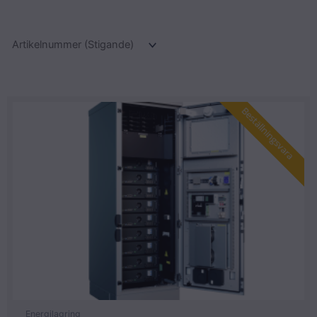
Beställningsvara
Energilagring