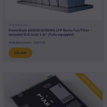
Energilagring
PowerBase 600kW/600kWh LFP Shoto Fan/Filter –
included SLA Gold 1-år* (Fully equipped)
Artikelnummer: 304116
Läs mer
Beställningsvara