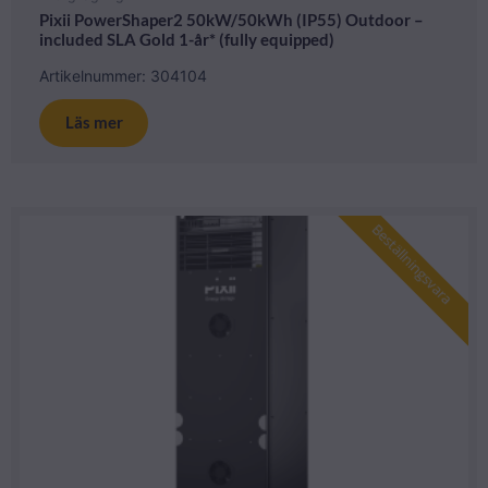
Pixii PowerShaper2 50kW/50kWh (IP55) Outdoor –
included SLA Gold 1-år* (fully equipped)
Artikelnummer: 304104
Läs mer
Beställningsvara