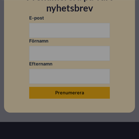
nyhetsbrev
E-post
Förnamn
Efternamn