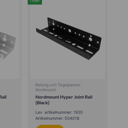
I lager
Betong och Tegelpannor
Nordmount
ail
Nordmount Hyper Joint Rail
(Black)
Lev. artikelnummer: 1920
Artikelnummer: 504018