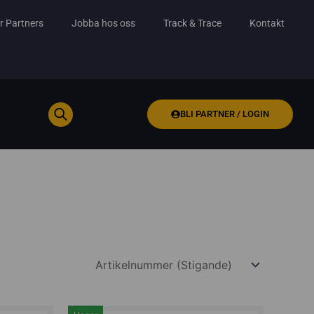
r Partners
Jobba hos oss
Track & Trace
Kontakt
BLI PARTNER / LOGIN