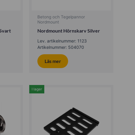
Betong och Tegelpannor
Nordmount
Svart
Nordmount Hörnskarv Silver
Lev. artikelnummer: 1123
Artikelnummer: 504070
Läs mer
I lager