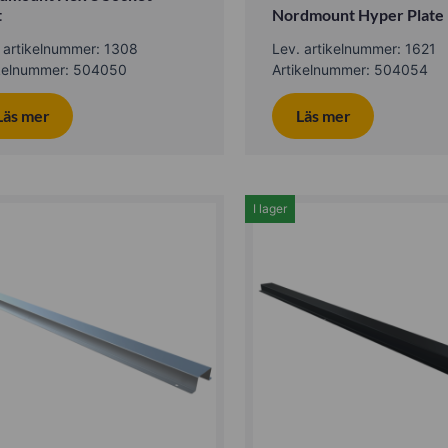
t
Nordmount Hyper Plate
 artikelnummer: 1308
Lev. artikelnummer: 1621
ikelnummer: 504050
Artikelnummer: 504054
Läs mer
Läs mer
I lager