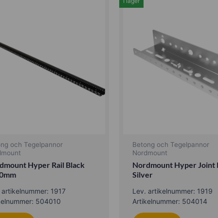
I lager
ong och Tegelpannor
Betong och Tegelpannor
dmount
Nordmount
dmount Hyper Rail Black
Nordmount Hyper Joint R
00mm
Silver
 artikelnummer: 1917
Lev. artikelnummer: 1919
ikelnummer: 504010
Artikelnummer: 504014