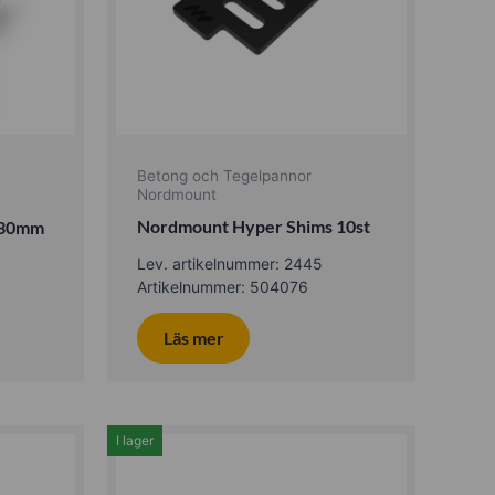
Betong och Tegelpannor
Nordmount
Nordmount Hyper Shims 10st
 30mm
Lev. artikelnummer: 2445
Artikelnummer: 504076
Läs mer
I lager