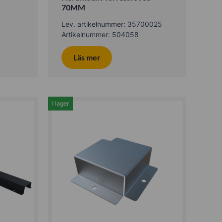
70MM
Lev. artikelnummer: 35700025
Artikelnummer: 504058
Läs mer
I lager