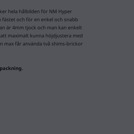
ker hela hålbilden för NM Hyper
å fästet och för en enkel och snabb
an är 4mm tjock och man kan enkelt
ör att maximalt kunna höjdjustera med
 max får använda två shims-brickor
rpackning.