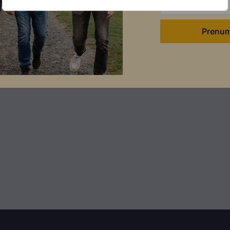
Ladda ner