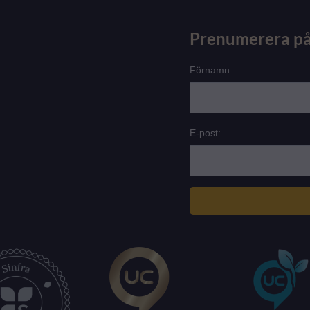
Prenumerera på
Förnamn:
E-post: