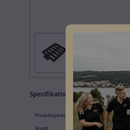
Specifikationer
Produktgaranti
30 år
Bredd
70 mm