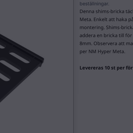
beställningar.
Denna shims-bricka täc
Meta. Enkelt att haka p
montering. Shims-brick
addera en bricka till f
8mm. Observera att man
per NM Hyper Meta.
Levereras 10 st per fö