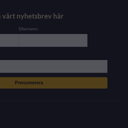
 vårt nyhetsbrev här
Efternamn: