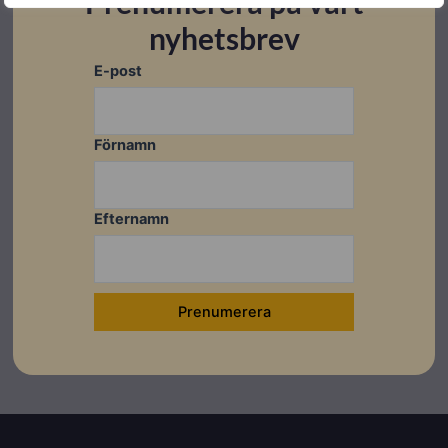
Prenumerera på vårt
nyhetsbrev
E-post
Förnamn
Efternamn