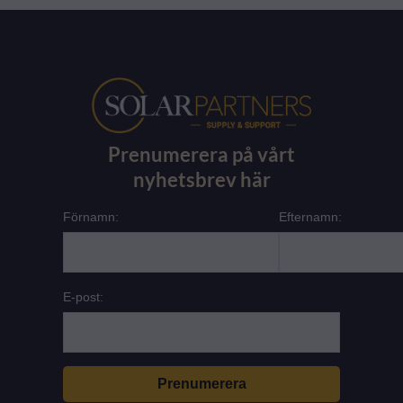
Prenumerera på vårt
nyhetsbrev här
Förnamn:
Efternamn:
E-post: