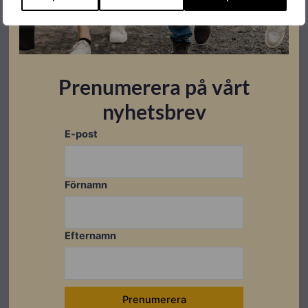
Prenumerera på vårt
nyhetsbrev
E-post
Förnamn
Efternamn