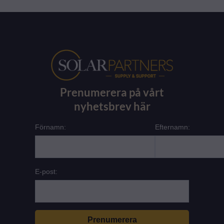
Prenumerera på vårt
nyhetsbrev här
Förnamn:
Efternamn:
E-post: