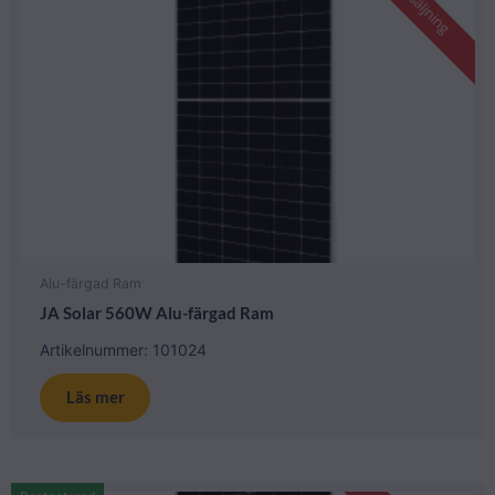
Utförsäljning
Alu-färgad Ram
JA Solar 560W Alu-färgad Ram
Artikelnummer: 101024
Läs mer