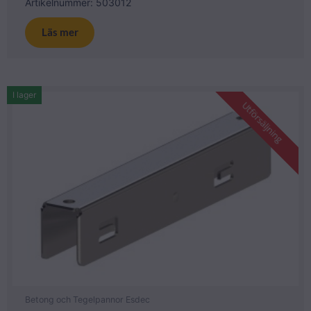
Artikelnummer: 503012
Läs mer
I lager
Utförsäljning
Betong och Tegelpannor Esdec