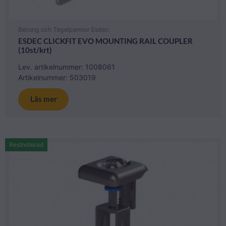
Betong och Tegelpannor Esdec
ESDEC CLICKFIT EVO MOUNTING RAIL COUPLER
(10st/krt)
Lev. artikelnummer: 1008061
Artikelnummer: 503019
Läs mer
Restnoterad