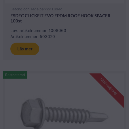
Betong och Tegelpannor Esdec
ESDEC CLICKFIT EVO EPDM ROOF HOOK SPACER
100st
Lev. artikelnummer: 1008063
Artikelnummer: 503020
Läs mer
Restnoterad
Utförsäljning