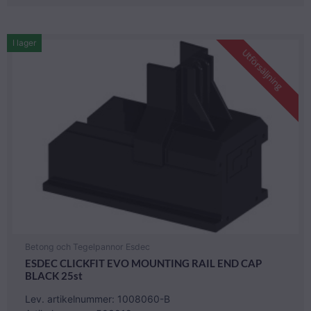
I lager
Utförsäljning
Betong och Tegelpannor Esdec
ESDEC CLICKFIT EVO MOUNTING RAIL END CAP
BLACK 25st
Lev. artikelnummer: 1008060-B