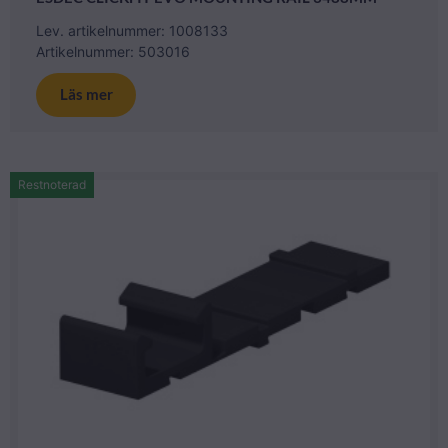
Lev. artikelnummer: 1008133
Artikelnummer: 503016
Läs mer
Restnoterad