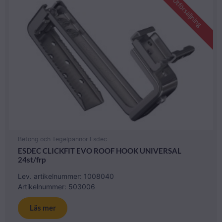
Utförsäljning
Betong och Tegelpannor Esdec
ESDEC CLICKFIT EVO ROOF HOOK UNIVERSAL
24st/frp
Lev. artikelnummer: 1008040
Artikelnummer: 503006
Läs mer