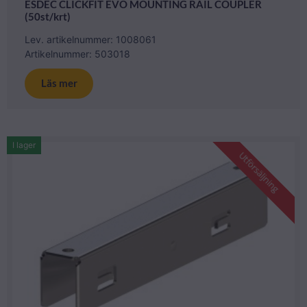
ESDEC CLICKFIT EVO MOUNTING RAIL COUPLER
(50st/krt)
Lev. artikelnummer: 1008061
Artikelnummer: 503018
Läs mer
I lager
Utförsäljning