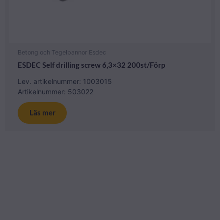
Betong och Tegelpannor Esdec
ESDEC Self drilling screw 6,3×32 200st/Förp
Lev. artikelnummer: 1003015
Artikelnummer: 503022
Läs mer