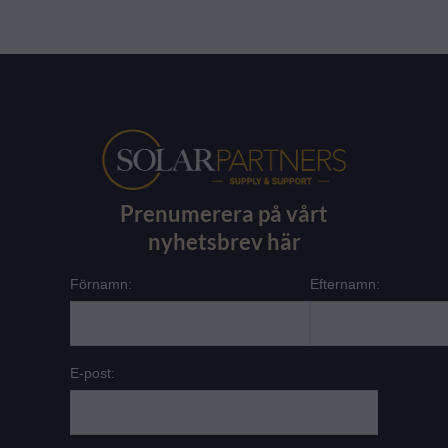
Prenumerera på vårt
nyhetsbrev här
Förnamn:
Efternamn:
E-post: