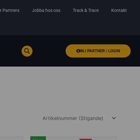
r Partners
Jobba hos oss
Track & Trace
Kontakt
BLI PARTNER / LOGIN