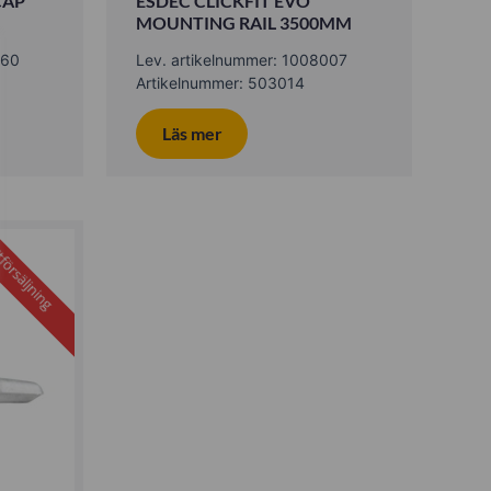
CAP
ESDEC CLICKFIT EVO
MOUNTING RAIL 3500MM
060
Lev. artikelnummer: 1008007
Artikelnummer: 503014
Läs mer
försäljning