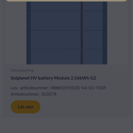
Energilagring
Solplanet HV battery Module 2.56kWh G2
Lev. artikelnummer: HBM00510025-04-03-100P
Artikelnummer: 303578
Läs mer