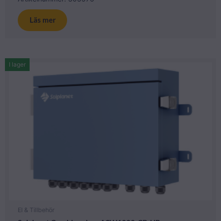
Läs mer
I lager
El & Tillbehör