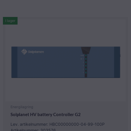
I lager
Energilagring
Solplanet HV battery Controller G2
Lev. artikelnummer: HBC00000000-04-99-100P
Artikelnummer: 303576