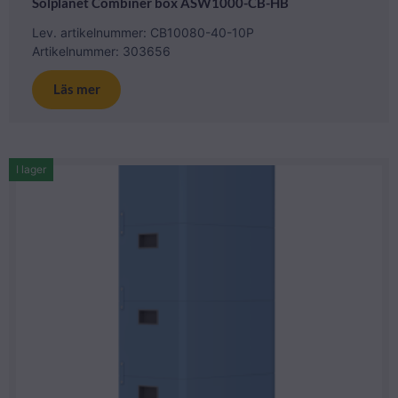
Solplanet Combiner box ASW1000-CB-HB
Lev. artikelnummer: CB10080-40-10P
Artikelnummer: 303656
Läs mer
I lager