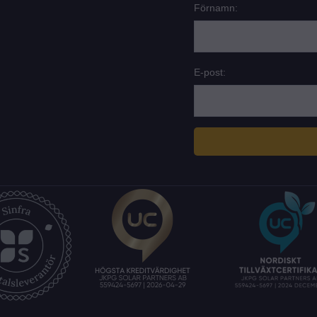
Förnamn:
E-post: