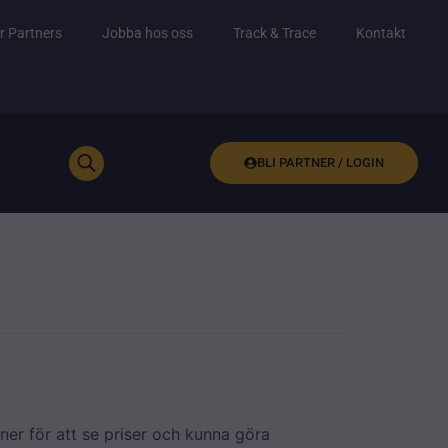
r Partners
Jobba hos oss
Track & Trace
Kontakt
BLI PARTNER / LOGIN
ner för att se priser och kunna göra