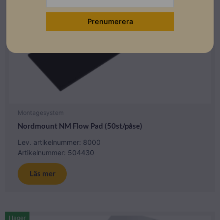
Montagesystem
Nordmount NM Flow Pad (50st/påse)
Lev. artikelnummer: 8000
Artikelnummer: 504430
Läs mer
I lager