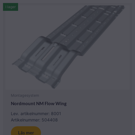
I lager
Montagesystem
Nordmount NM Flow Wing
Lev. artikelnummer: 8001
Artikelnummer: 504408
Läs mer