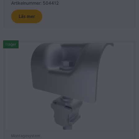
Artikelnummer: 504412
Läs mer
I lager
Montagesystem