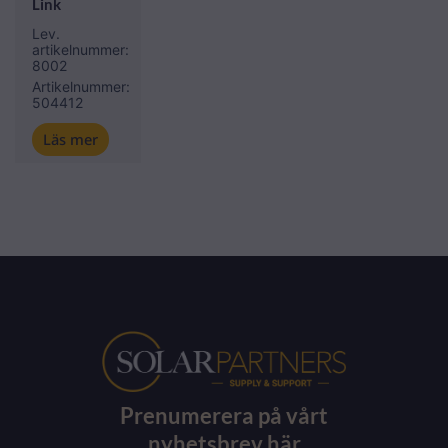
Link
Lev.
artikelnummer:
8002
Artikelnummer:
504412
Läs mer
Prenumerera på vårt
nyhetsbrev här