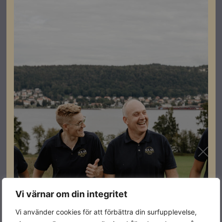
Datablad
Produktblad
Montageanvisningar
Montering
Relaterade produkter
Vi värnar om din integritet
I lager
I lager
I lager
Vi använder cookies för att förbättra din surfupplevelse,