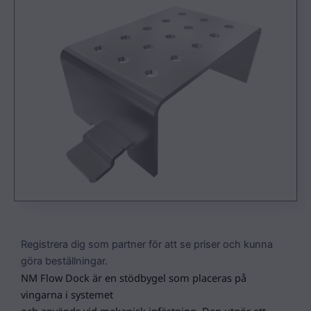
Registrera dig som partner för att se priser och kunna
göra beställningar.
NM Flow Dock är en stödbygel som placeras på
vingarna i systemet
och används vid mekanisk infästning. Den utgör ett