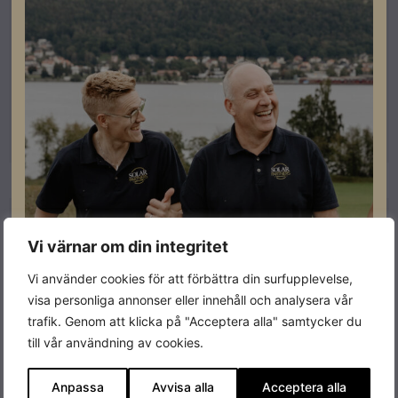
Platta tak Soltop
Soltop Duraclick GE – Beställningsvara
Artikelnummer: 505007
Läs mer
Beställningsvara
Vi värnar om din integritet
Vi använder cookies för att förbättra din surfupplevelse,
visa personliga annonser eller innehåll och analysera vår
trafik. Genom att klicka på "Acceptera alla" samtycker du
till vår användning av cookies.
Anpassa
Avvisa alla
Acceptera alla