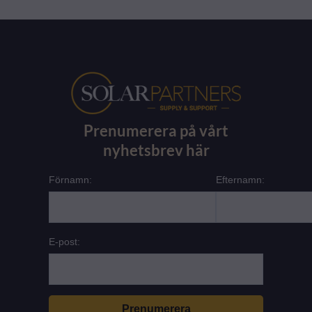
Prenumerera på vårt
nyhetsbrev här
Förnamn:
Efternamn:
E-post: