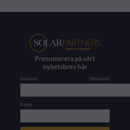
Prenumerera på vårt
nyhetsbrev här
Förnamn:
Efternamn:
E-post: