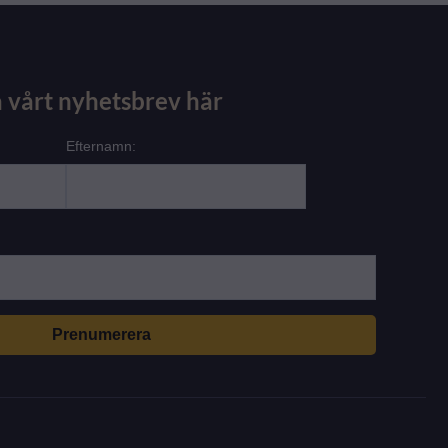
 vårt nyhetsbrev här
Efternamn: