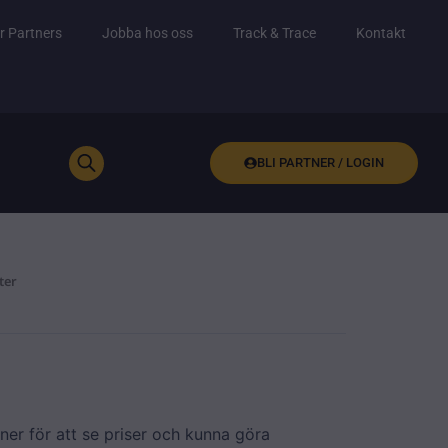
r Partners
Jobba hos oss
Track & Trace
Kontakt
BLI PARTNER / LOGIN
ter
ner för att se priser och kunna göra