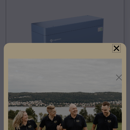
Registrera dig som partner för att se priser och kunna
göra beställningar.
Specifikationer