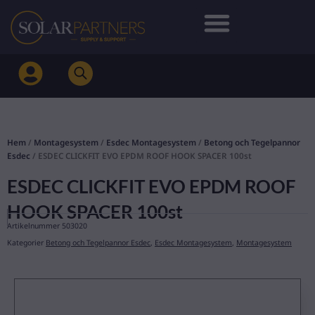
Hoppa
till
innehåll
Hem
/
Montagesystem
/
Esdec Montagesystem
/
Betong och Tegelpannor
Esdec
/ ESDEC CLICKFIT EVO EPDM ROOF HOOK SPACER 100st
ESDEC CLICKFIT EVO EPDM ROOF
HOOK SPACER 100st
Artikelnummer
503020
Kategorier
Betong och Tegelpannor Esdec
,
Esdec Montagesystem
,
Montagesystem