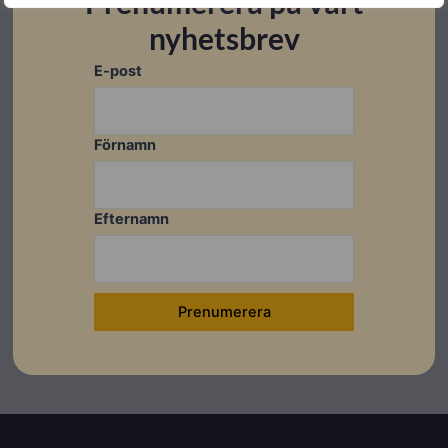
Prenumerera på vårt
nyhetsbrev
E-post
Förnamn
Efternamn