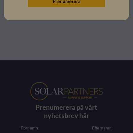
Ladda ner
Prenumerera på vårt
nyhetsbrev här
Förnamn:
Efternamn: