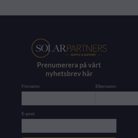
Prenumerera på vårt
nyhetsbrev här
Förnamn:
Efternamn:
E-post: