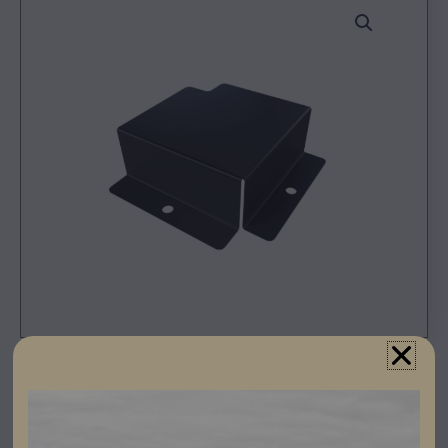
Registrera dig som partner för att se priser och kunna
göra beställningar.
Skyddar kablaget säkert.