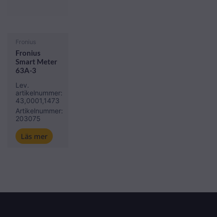
Fronius
Fronius
Smart Meter
63A-3
Lev.
artikelnummer:
43,0001,1473
Artikelnummer:
203075
Läs mer