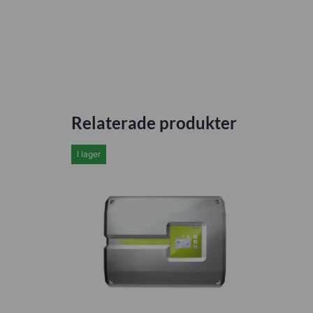
Relaterade produkter
I lager