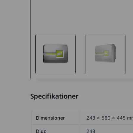
Specifikationer
Dimensioner
248 × 580 × 445 m
Djup
248