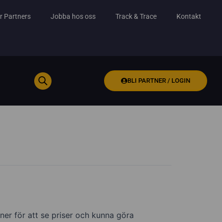
r Partners
Jobba hos oss
Track & Trace
Kontakt
BLI PARTNER / LOGIN
ner för att se priser och kunna göra