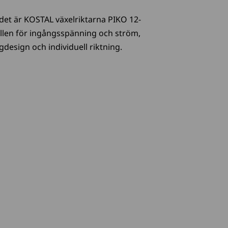
– det är KOSTAL växelriktarna PIKO 12-
allen för ingångsspänning och ström,
design och individuell riktning.