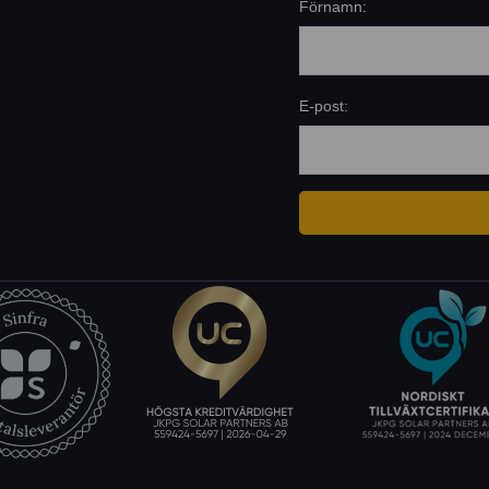
Förnamn:
E-post: