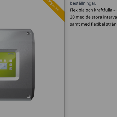
Beställningsvara
beställningar.
Flexibla och kraftfulla 
20 med de stora interv
samt med flexibel sträng