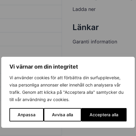
Ladda ner
Länkar
Garanti information
Vi värnar om din integritet
Vi använder cookies för att förbättra din surfupplevelse,
visa personliga annonser eller innehåll och analysera vår
trafik. Genom att klicka på "Acceptera alla" samtycker du
till vår användning av cookies.
Anpassa
Avvisa alla
Acceptera alla