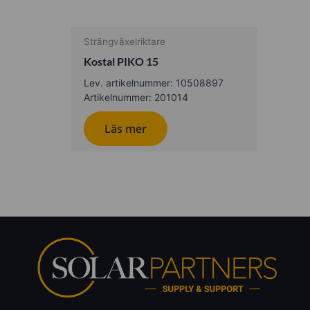
Strängväxelriktare
Kostal PIKO 15
Lev. artikelnummer: 10508897
Artikelnummer: 201014
Läs mer