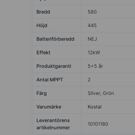
Bredd
580
Höjd
445
Batteriförberedd
NEJ
Effekt
12kW
Produktgaranti
5+5 år
Antal MPPT
2
Färg
Silver, Grön
Varumärke
Kostal
Leverantörens
10101180
artikelnummer