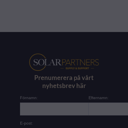
Prenumerera på vårt
nyhetsbrev här
Förnamn:
Efternamn:
E-post: