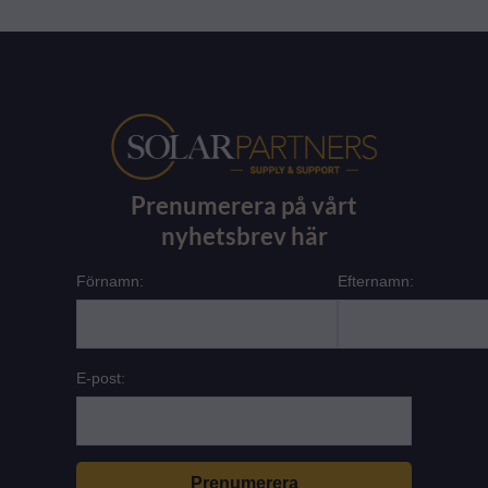
Prenumerera på vårt
nyhetsbrev här
Förnamn:
Efternamn:
E-post: