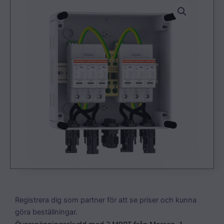
Registrera dig som partner för att se priser och kunna
göra beställningar.
Överspänningsskydd med 2 MPPT från Mersen, 1