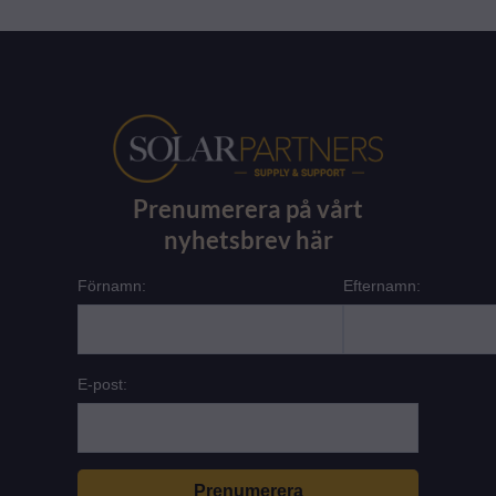
Prenumerera på vårt
nyhetsbrev här
Förnamn:
Efternamn:
E-post: