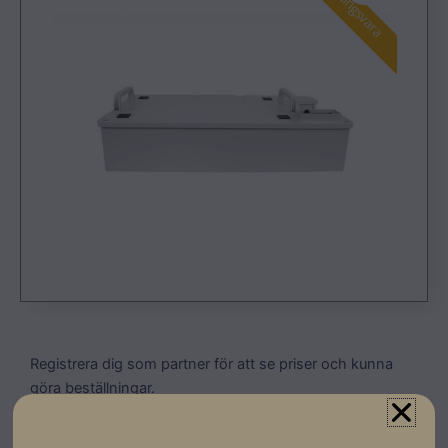
Registrera dig som partner för att se priser och kunna
göra beställningar.
Sungrow batteriet är designat för
energilagringssystem i privata hushåll. Denna produkt