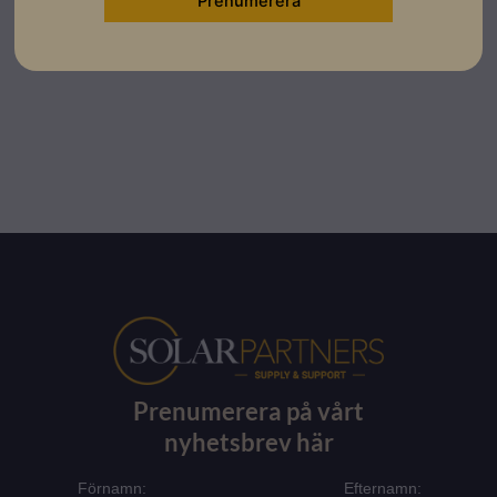
Installationsmanual
Prenumerera på vårt
nyhetsbrev här
Förnamn:
Efternamn: