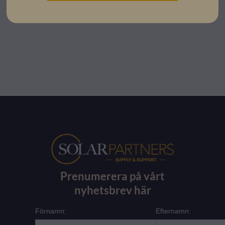
Installationsmanual
Prenumerera på vårt
nyhetsbrev här
Förnamn:
Efternamn: