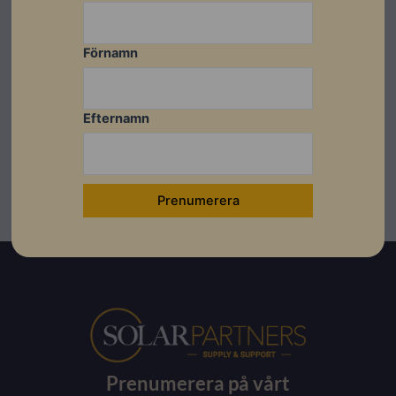
Förnamn
Efternamn
Prenumerera på vårt