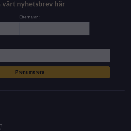
 vårt nyhetsbrev här
Efternamn: