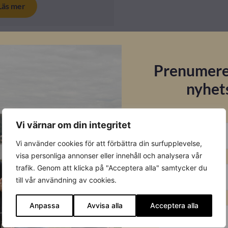
Läs mer
Prenumere
nyhet
E-post
Vi värnar om din integritet
Vi använder cookies för att förbättra din surfupplevelse,
Förnamn
visa personliga annonser eller innehåll och analysera vår
trafik. Genom att klicka på "Acceptera alla" samtycker du
till vår användning av cookies.
Efternamn
Anpassa
Avvisa alla
Acceptera alla