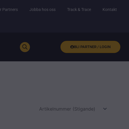
r Partners
Jobba hos oss
Track & Trace
Kontakt
BLI PARTNER / LOGIN