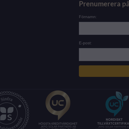
Prenumerera på
Förnamn:
E-post: