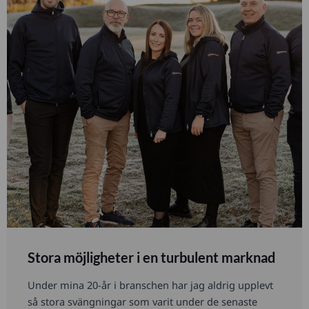
Stora möjligheter i en turbulent marknad
Under mina 20-år i branschen har jag aldrig upplevt
så stora svängningar som varit under de senaste