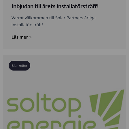
Inbjudan till årets installatörsträff!
Varmt välkommen till Solar Partners årliga
installatörsträff!
Läs mer »
Blanketter