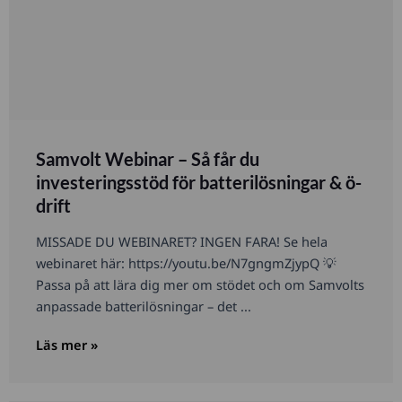
Samvolt Webinar – Så får du
investeringsstöd för batterilösningar & ö-
drift
MISSADE DU WEBINARET? INGEN FARA! Se hela
webinaret här: https://youtu.be/N7gngmZjypQ 💡
Passa på att lära dig mer om stödet och om Samvolts
anpassade batterilösningar – det ...
Läs mer »