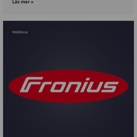
Läs mer »
Webbinar