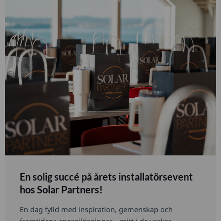
En solig succé på årets installatörsevent
hos Solar Partners!
En dag fylld med inspiration, gemenskap och
framtidens energilösningar – mitt i de vackra