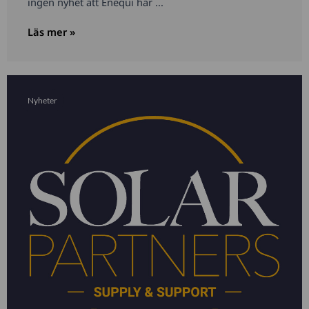
ingen nyhet att Enequi har ...
Läs mer »
Nyheter