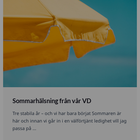
Sommarhälsning från vår VD
Tre stabila år – och vi har bara börjat Sommaren är
här och innan vi går in i en välförtjänt ledighet vill jag
passa på ...