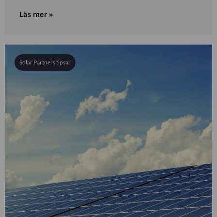
Läs mer »
Solar Partners tipsar