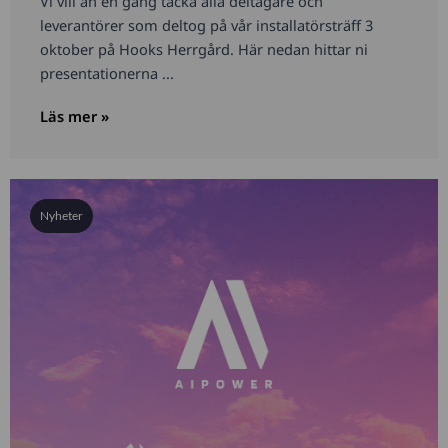
Vi vill än en gång tacka alla deltagare och
leverantörer som deltog på vår installatörsträff 3
oktober på Hooks Herrgård. Här nedan hittar ni
presentationerna ...
Läs mer »
Nyheter