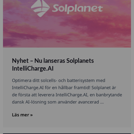
Nyhet – Nu lanseras Solplanets
IntelliCharge.AI
Optimera ditt solcells- och batterisystem med
IntelliCharge.AI för en hållbar framtid! Solplanet är
de första att leverera IntelliCharge.AI, en banbrytande
dansk AI-lösning som använder avancerad ...
Läs mer »