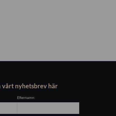
 vårt nyhetsbrev här
Efternamn: