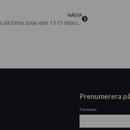
Nästa
NÄSTA
Träffa oss på Elmia Solar den 13-15 februari 2024!
Prenumerera på
Förnamn: