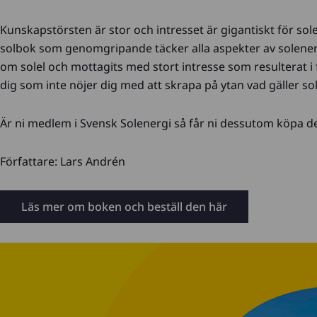
Kunskapstörsten är stor och intresset är gigantiskt för solen
solbok som genomgripande täcker alla aspekter av solener
om solel och mottagits med stort intresse som resulterat i 
dig som inte nöjer dig med att skrapa på ytan vad gäller so
Är ni medlem i Svensk Solenergi så får ni dessutom köpa den 
Författare: Lars Andrén
Läs mer om boken och beställ den här