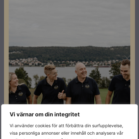
Vi erbjuder lösningar för både panntäckta tak och plåttak.
Kika in på vår
hemsida
eller kontakta våra säljare för att veta
mer om Nordmounts produkter! ☀
Vi värnar om din integritet
Vi använder cookies för att förbättra din surfupplevelse,
visa personliga annonser eller innehåll och analysera vår