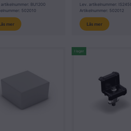
 artikelnummer: BU1200
Lev. artikelnummer: IS245
ikelnummer: 502010
Artikelnummer: 502012
Läs mer
Läs mer
I lager