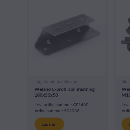
Låglutande tak Weland
Mon
Weland C-profil solinfästning
Wel
180x50x50
M1
Lev. artikelnummer: CP1400
Lev.
Artikelnummer: 502036
Art
Läs mer