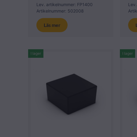
Lev. artikelnummer: FP1400
Lev.
Artikelnummer: 502008
Art
Läs mer
I lager
I lager