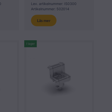
0
Lev. artikelnummer: IS0300
Artikelnummer: 502014
Läs mer
I lager