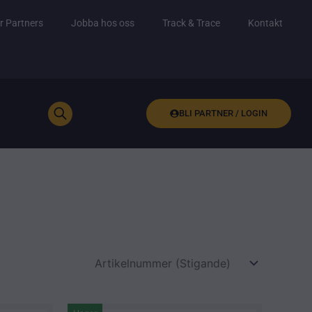
r Partners
Jobba hos oss
Track & Trace
Kontakt
BLI PARTNER / LOGIN