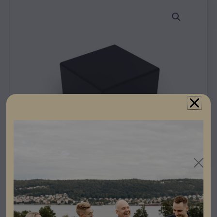
Registrera dig som partner för att se priser och kunna
göra beställningar.