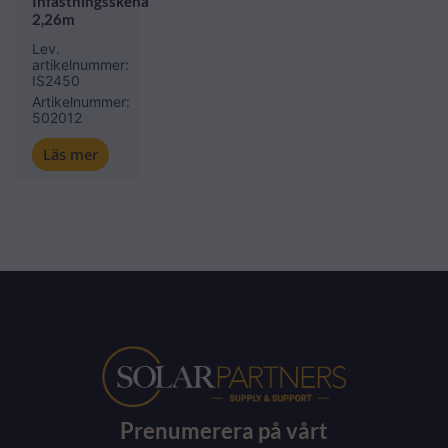
Infästningsskena
2,26m
Lev.
artikelnummer:
IS2450
Artikelnummer:
502012
Läs mer
Prenumerera på vårt