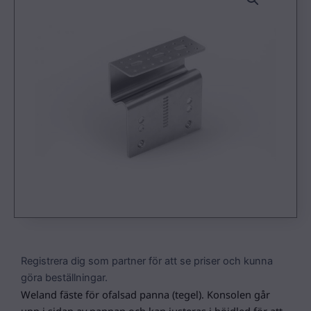
Registrera dig som partner för att se priser och kunna
göra beställningar.
Weland fäste för ofalsad panna (tegel). Konsolen går
upp i sidan av pannan och kan justeras i höjdled för att