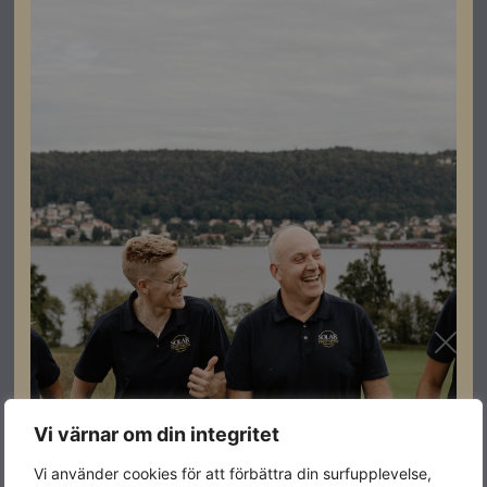
Datablad
Ladda ner
Montageanvisningar
Ladda ner
Relaterade produkter
Vi värnar om din integritet
I lager
I lager
I lager
Vi använder cookies för att förbättra din surfupplevelse,