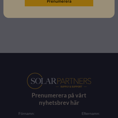
Monitoring System Introduction - Engelska
Prenumerera på vårt
nyhetsbrev här
Förnamn:
Efternamn: